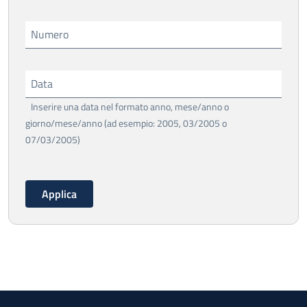
Numero
Data
Inserire una data nel formato anno, mese/anno o
giorno/mese/anno (ad esempio: 2005, 03/2005 o
07/03/2005)