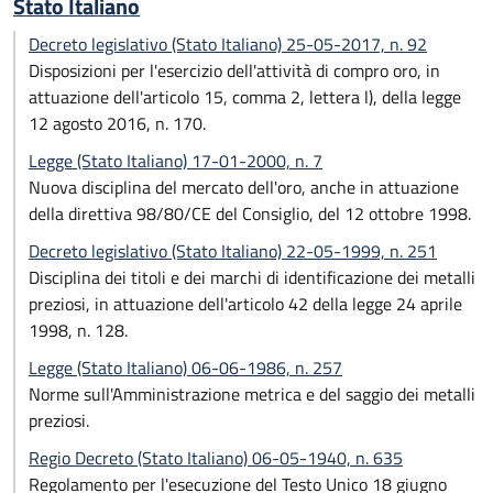
Stato Italiano
Decreto legislativo (Stato Italiano) 25-05-2017, n. 92
Disposizioni per l'esercizio dell'attività di compro oro, in
attuazione dell'articolo 15, comma 2, lettera l), della legge
12 agosto 2016, n. 170.
Legge (Stato Italiano) 17-01-2000, n. 7
Nuova disciplina del mercato dell'oro, anche in attuazione
della direttiva 98/80/CE del Consiglio, del 12 ottobre 1998.
Decreto legislativo (Stato Italiano) 22-05-1999, n. 251
Disciplina dei titoli e dei marchi di identificazione dei metalli
preziosi, in attuazione dell'articolo 42 della legge 24 aprile
1998, n. 128.
Legge (Stato Italiano) 06-06-1986, n. 257
Norme sull'Amministrazione metrica e del saggio dei metalli
preziosi.
Regio Decreto (Stato Italiano) 06-05-1940, n. 635
Regolamento per l'esecuzione del Testo Unico 18 giugno