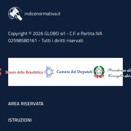
indicenormativa.it
Copyright © 2026 GLOBO srl - C.F. e Partita IVA
02598580161 - Tutti i diritti riservati
Footer menu
AREA RISERVATA
ISTRUZIONI