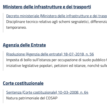
Ministero delle infrastrutture e dei trasporti
Decreto ministeriale (Ministero delle infrastrutture e dei tra
Disciplinare tecnico relativo agli schemi segnaletici, differenz
temporaneo.
Agenzia delle Entrate
Risoluzione (Agenzia delle entrate) 18-07-2018, n. 56
Imposta di bollo sull’istanza per occupazione di suolo pubblico 
iniziative legislative popolari, petizioni ed istanze, nonché sulle
Corte costituzionale
Sentenza (Corte costituzionale) 10-03-2008, n. 64
Natura patrimoniale del COSAP