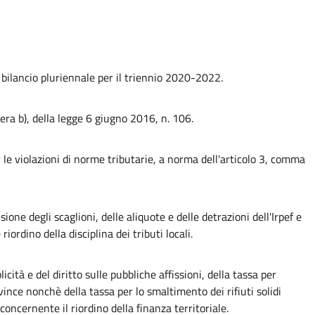
e bilancio pluriennale per il triennio 2020-2022.
era b), della legge 6 giugno 2016, n. 106.
 le violazioni di norme tributarie, a norma dell'articolo 3, comma
sione degli scaglioni, delle aliquote e delle detrazioni dell'Irpef e
ordino della disciplina dei tributi locali.
tà e del diritto sulle pubbliche affissioni, della tassa per
ince nonchè della tassa per lo smaltimento dei rifiuti solidi
concernente il riordino della finanza territoriale.