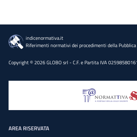
indicenormativa.it
Riferimenti normativi dei procedimenti della Pubblic
Copyright © 2026 GLOBO srl - C.F. e Partita IVA 02598580161 - 
Footer menu
AREA RISERVATA