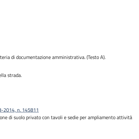
ateria di documentazione amministrativa. (Testo A).
lla strada.
08-2014, n. 145811
ne di suolo privato con tavoli e sedie per ampliamento attività