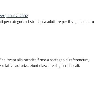
sporti) 10-07-2002
iati per categoria di strada, da adottare per il segnalamento
finalizzata alla raccolta firme a sostegno di referendum,
 relative autorizzazioni rilasciate dagli enti locali.