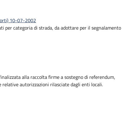
sporti) 10-07-2002
iati per categoria di strada, da adottare per il segnalamento
finalizzata alla raccolta firme a sostegno di referendum,
 relative autorizzazioni rilasciate dagli enti locali.