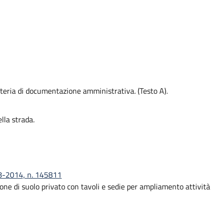
ateria di documentazione amministrativa. (Testo A).
lla strada.
08-2014, n. 145811
ne di suolo privato con tavoli e sedie per ampliamento attività