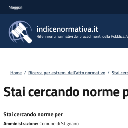
Salta al contenuto principale
Skip to footer content
Maggioli
indicenormativa.it
Riferimenti normativi dei procedimenti della Pubblica
Briciole di pane
Home
/
Ricerca per estremi dell'atto normativo
/
Stai ce
Stai cercando norme 
Stai cercando norme per
Amministrazione:
Comune di Stignano