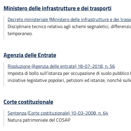
Ministero delle infrastrutture e dei trasporti
Decreto ministeriale (Ministero delle infrastrutture e dei tra
Disciplinare tecnico relativo agli schemi segnaletici, differenz
temporaneo.
Agenzia delle Entrate
Risoluzione (Agenzia delle entrate) 18-07-2018, n. 56
Imposta di bollo sull’istanza per occupazione di suolo pubblico 
iniziative legislative popolari, petizioni ed istanze, nonché sulle
Corte costituzionale
Sentenza (Corte costituzionale) 10-03-2008, n. 64
Natura patrimoniale del COSAP