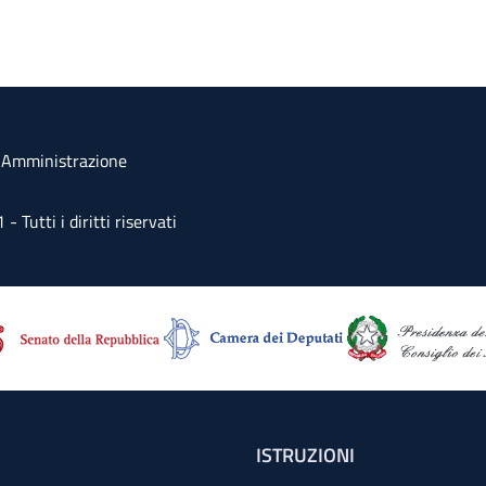
a Amministrazione
Tutti i diritti riservati
ISTRUZIONI