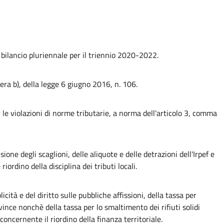
e bilancio pluriennale per il triennio 2020-2022.
era b), della legge 6 giugno 2016, n. 106.
 le violazioni di norme tributarie, a norma dell'articolo 3, comma
sione degli scaglioni, delle aliquote e delle detrazioni dell'Irpef e
ordino della disciplina dei tributi locali.
tà e del diritto sulle pubbliche affissioni, della tassa per
ince nonchè della tassa per lo smaltimento dei rifiuti solidi
concernente il riordino della finanza territoriale.