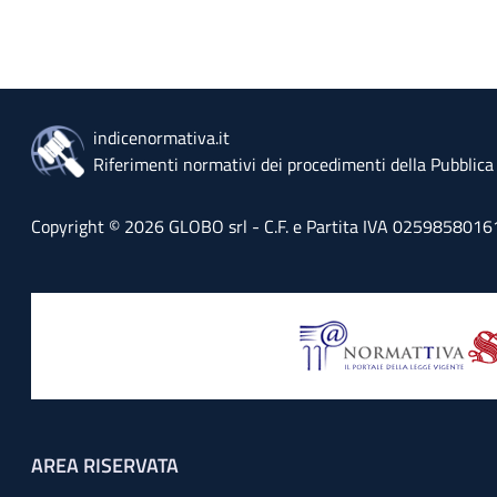
indicenormativa.it
Riferimenti normativi dei procedimenti della Pubblic
Copyright © 2026 GLOBO srl - C.F. e Partita IVA 02598580161 - 
Footer menu
AREA RISERVATA