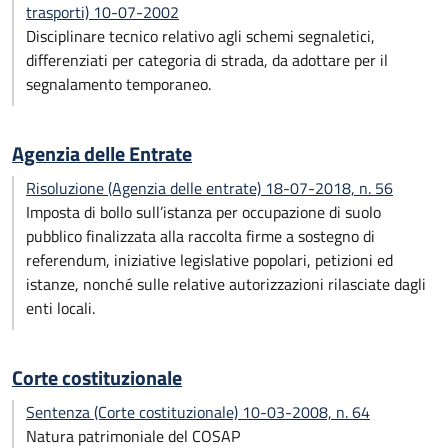
trasporti) 10-07-2002
Disciplinare tecnico relativo agli schemi segnaletici,
differenziati per categoria di strada, da adottare per il
segnalamento temporaneo.
Agenzia delle Entrate
Risoluzione (Agenzia delle entrate) 18-07-2018, n. 56
Imposta di bollo sull’istanza per occupazione di suolo
pubblico finalizzata alla raccolta firme a sostegno di
referendum, iniziative legislative popolari, petizioni ed
istanze, nonché sulle relative autorizzazioni rilasciate dagli
enti locali.
Corte costituzionale
Sentenza (Corte costituzionale) 10-03-2008, n. 64
Natura patrimoniale del COSAP