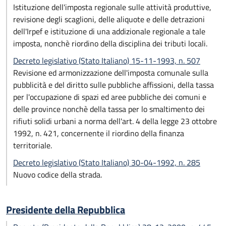
Istituzione dell'imposta regionale sulle attività produttive,
revisione degli scaglioni, delle aliquote e delle detrazioni
dell'Irpef e istituzione di una addizionale regionale a tale
imposta, nonchè riordino della disciplina dei tributi locali.
Decreto legislativo (Stato Italiano) 15-11-1993, n. 507
Revisione ed armonizzazione dell'imposta comunale sulla
pubblicità e del diritto sulle pubbliche affissioni, della tassa
per l'occupazione di spazi ed aree pubbliche dei comuni e
delle province nonchè della tassa per lo smaltimento dei
rifiuti solidi urbani a norma dell'art. 4 della legge 23 ottobre
1992, n. 421, concernente il riordino della finanza
territoriale.
Decreto legislativo (Stato Italiano) 30-04-1992, n. 285
Nuovo codice della strada.
Presidente della Repubblica