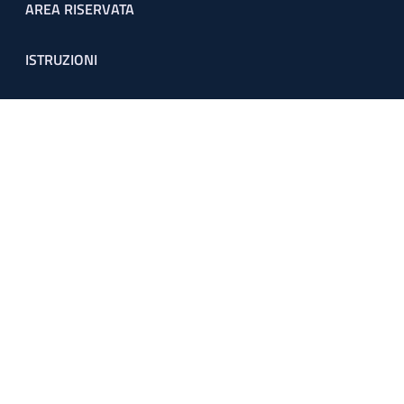
Footer menu
AREA RISERVATA
ISTRUZIONI