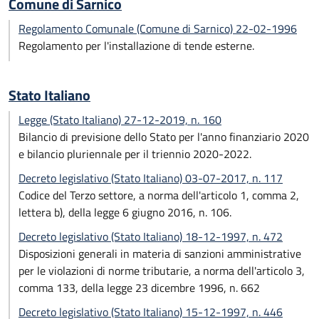
Comune di Sarnico
Regolamento Comunale (Comune di Sarnico) 22-02-1996
Regolamento per l'installazione di tende esterne.
Stato Italiano
Legge (Stato Italiano) 27-12-2019, n. 160
Bilancio di previsione dello Stato per l'anno finanziario 2020
e bilancio pluriennale per il triennio 2020-2022.
Decreto legislativo (Stato Italiano) 03-07-2017, n. 117
Codice del Terzo settore, a norma dell'articolo 1, comma 2,
lettera b), della legge 6 giugno 2016, n. 106.
Decreto legislativo (Stato Italiano) 18-12-1997, n. 472
Disposizioni generali in materia di sanzioni amministrative
per le violazioni di norme tributarie, a norma dell'articolo 3,
comma 133, della legge 23 dicembre 1996, n. 662
Decreto legislativo (Stato Italiano) 15-12-1997, n. 446