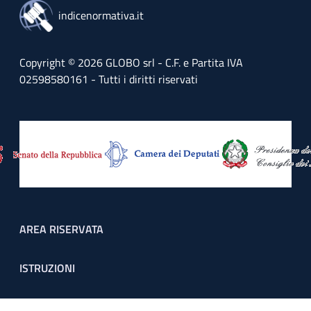
indicenormativa.it
Copyright © 2026 GLOBO srl - C.F. e Partita IVA
02598580161 - Tutti i diritti riservati
Footer menu
AREA RISERVATA
ISTRUZIONI