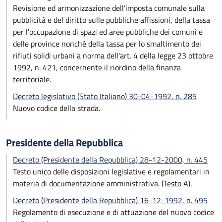
Revisione ed armonizzazione dell'imposta comunale sulla
pubblicità e del diritto sulle pubbliche affissioni, della tassa
per l'occupazione di spazi ed aree pubbliche dei comuni e
delle province nonchè della tassa per lo smaltimento dei
rifiuti solidi urbani a norma dell'art. 4 della legge 23 ottobre
1992, n. 421, concernente il riordino della finanza
territoriale.
Decreto legislativo (Stato Italiano) 30-04-1992, n. 285
Nuovo codice della strada.
Presidente della Repubblica
Decreto (Presidente della Repubblica) 28-12-2000, n. 445
Testo unico delle disposizioni legislative e regolamentari in
materia di documentazione amministrativa. (Testo A).
Decreto (Presidente della Repubblica) 16-12-1992, n. 495
Regolamento di esecuzione e di attuazione del nuovo codice