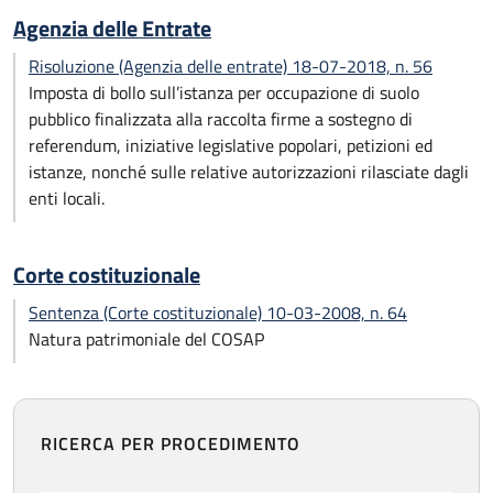
Agenzia delle Entrate
Risoluzione (Agenzia delle entrate) 18-07-2018, n. 56
Imposta di bollo sull’istanza per occupazione di suolo
pubblico finalizzata alla raccolta firme a sostegno di
referendum, iniziative legislative popolari, petizioni ed
istanze, nonché sulle relative autorizzazioni rilasciate dagli
enti locali.
Corte costituzionale
Sentenza (Corte costituzionale) 10-03-2008, n. 64
Natura patrimoniale del COSAP
RICERCA PER PROCEDIMENTO