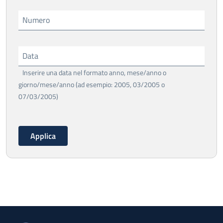
Numero
Data
Inserire una data nel formato anno, mese/anno o
giorno/mese/anno (ad esempio: 2005, 03/2005 o
07/03/2005)