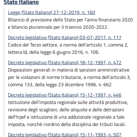
Stato Italiano
Legge (Stato Italiano) 27-12-2019, n. 160
Bilancio di previsione dello Stato per l'anno finanziario 2020
e bilancio pluriennale per il triennio 2020-2022.
Decreto legislativo (Stato Italiano) 03-07-2017, n. 117
Codice del Terzo settore, a norma dell'articolo 1, comma 2,
lettera b), della legge 6 giugno 2016, n. 106.
Decreto legislativo (Stato Italiano) 18-12-1997, n. 472
Disposizioni generali in materia di sanzioni amministrative
per le violazioni di norme tributarie, a norma dell'articolo 3,
comma 133, della legge 23 dicembre 1996, n. 662
Decreto legislativo (Stato Italiano) 15-12-1997, n. 446
Istituzione dell'imposta regionale sulle attività produttive,
revisione degli scaglioni, delle aliquote e delle detrazioni
dell'Irpef e istituzione di una addizionale regionale a tale
imposta, nonchè riordino della disciplina dei tributi locali.
Decreto legislativo (Stato Italiano) 15-11-1993, n. 507