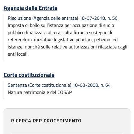
Agenzia delle Entrate
Risoluzione (Agenzia delle entrate) 18-07-2018, n. 56
Imposta di bollo sull’istanza per occupazione di suolo
pubblico finalizzata alla raccolta firme a sostegno di
referendum, iniziative legislative popolari, petizioni ed
istanze, nonché sulle relative autorizzazioni rilasciate dagli
enti locali.
Corte costituzionale
Sentenza (Corte costituzionale) 10-03-2008, n. 64
Natura patrimoniale del COSAP
RICERCA PER PROCEDIMENTO