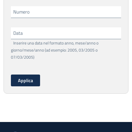
Numero
Data
Inserire una data nel formato anno, mese/anno o
giorno/mese/anno (ad esempio: 2005, 03/2005 o
07/03/2005)