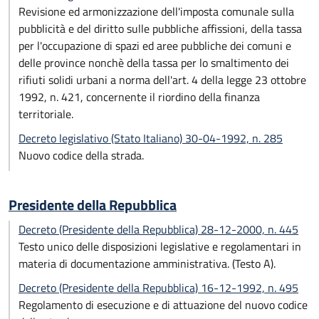
Revisione ed armonizzazione dell'imposta comunale sulla
pubblicità e del diritto sulle pubbliche affissioni, della tassa
per l'occupazione di spazi ed aree pubbliche dei comuni e
delle province nonchè della tassa per lo smaltimento dei
rifiuti solidi urbani a norma dell'art. 4 della legge 23 ottobre
1992, n. 421, concernente il riordino della finanza
territoriale.
Decreto legislativo (Stato Italiano) 30-04-1992, n. 285
Nuovo codice della strada.
Presidente della Repubblica
Decreto (Presidente della Repubblica) 28-12-2000, n. 445
Testo unico delle disposizioni legislative e regolamentari in
materia di documentazione amministrativa. (Testo A).
Decreto (Presidente della Repubblica) 16-12-1992, n. 495
Regolamento di esecuzione e di attuazione del nuovo codice