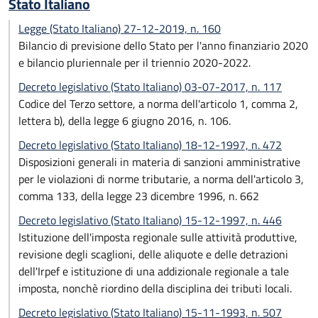
Stato Italiano
Legge (Stato Italiano) 27-12-2019, n. 160
Bilancio di previsione dello Stato per l'anno finanziario 2020
e bilancio pluriennale per il triennio 2020-2022.
Decreto legislativo (Stato Italiano) 03-07-2017, n. 117
Codice del Terzo settore, a norma dell'articolo 1, comma 2,
lettera b), della legge 6 giugno 2016, n. 106.
Decreto legislativo (Stato Italiano) 18-12-1997, n. 472
Disposizioni generali in materia di sanzioni amministrative
per le violazioni di norme tributarie, a norma dell'articolo 3,
comma 133, della legge 23 dicembre 1996, n. 662
Decreto legislativo (Stato Italiano) 15-12-1997, n. 446
Istituzione dell'imposta regionale sulle attività produttive,
revisione degli scaglioni, delle aliquote e delle detrazioni
dell'Irpef e istituzione di una addizionale regionale a tale
imposta, nonchè riordino della disciplina dei tributi locali.
Decreto legislativo (Stato Italiano) 15-11-1993, n. 507