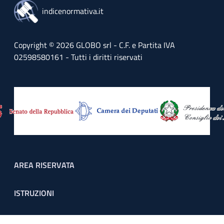
indicenormativa.it
Copyright © 2026 GLOBO srl - C.F. e Partita IVA
02598580161 - Tutti i diritti riservati
Footer menu
AREA RISERVATA
ISTRUZIONI