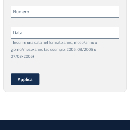
Numero
Data
Inserire una data nel formato anno, mese/anno o
giorno/mese/anno (ad esempio: 2005, 03/2005 o
07/03/2005)