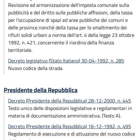
Revisione ed armonizzazione dell'imposta comunale sulla
pubblicità e del diritto sulle pubbliche affissioni, della tassa
per l'occupazione di spazi ed aree pubbliche dei comuni e
delle province nonchè della tassa per lo smaltimento dei
rifiuti solidi urbani a norma dell'art. 4 della legge 23 ottobre
1992, n. 421, concernente il riordino della finanza
territoriale.
Decreto legislativo (Stato Italiano) 30-04-1992, n. 285
Nuovo codice della strada.
Presidente della Repubblica
Decreto (Presidente della Repubblica) 28-12-2000, n. 445
Testo unico delle disposizioni legislative e regolamentari in
materia di documentazione amministrativa. (Testo A).
Decreto (Presidente della Repubblica) 16-12-1992, n. 495
Regolamento di esecuzione e di attuazione del nuovo codice