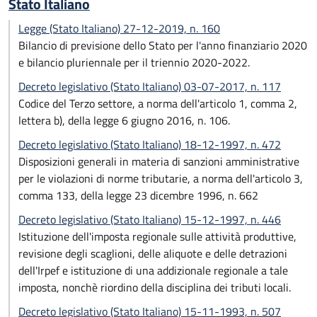
Stato Italiano
Legge (Stato Italiano) 27-12-2019, n. 160
Bilancio di previsione dello Stato per l'anno finanziario 2020
e bilancio pluriennale per il triennio 2020-2022.
Decreto legislativo (Stato Italiano) 03-07-2017, n. 117
Codice del Terzo settore, a norma dell'articolo 1, comma 2,
lettera b), della legge 6 giugno 2016, n. 106.
Decreto legislativo (Stato Italiano) 18-12-1997, n. 472
Disposizioni generali in materia di sanzioni amministrative
per le violazioni di norme tributarie, a norma dell'articolo 3,
comma 133, della legge 23 dicembre 1996, n. 662
Decreto legislativo (Stato Italiano) 15-12-1997, n. 446
Istituzione dell'imposta regionale sulle attività produttive,
revisione degli scaglioni, delle aliquote e delle detrazioni
dell'Irpef e istituzione di una addizionale regionale a tale
imposta, nonchè riordino della disciplina dei tributi locali.
Decreto legislativo (Stato Italiano) 15-11-1993, n. 507