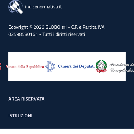
indicenormativa.it
Copyright © 2026 GLOBO srl - C.F. e Partita IVA
02598580161 - Tutti i diritti riservati
Footer menu
AREA RISERVATA
ISTRUZIONI