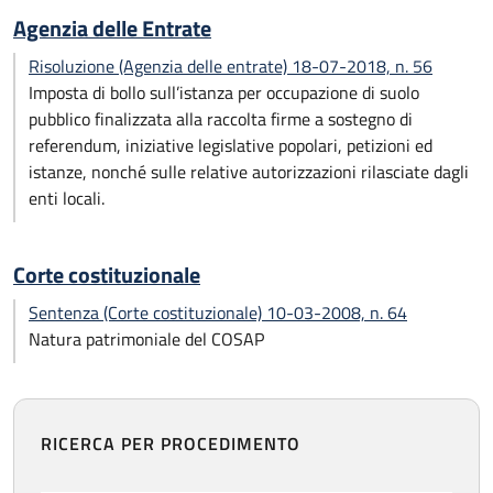
Agenzia delle Entrate
Risoluzione (Agenzia delle entrate) 18-07-2018, n. 56
Imposta di bollo sull’istanza per occupazione di suolo
pubblico finalizzata alla raccolta firme a sostegno di
referendum, iniziative legislative popolari, petizioni ed
istanze, nonché sulle relative autorizzazioni rilasciate dagli
enti locali.
Corte costituzionale
Sentenza (Corte costituzionale) 10-03-2008, n. 64
Natura patrimoniale del COSAP
RICERCA PER PROCEDIMENTO