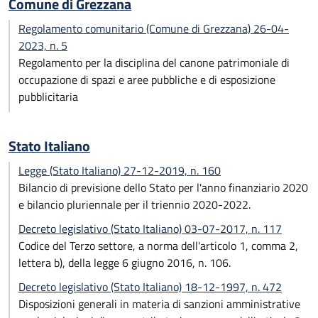
Comune di Grezzana
Regolamento comunitario (Comune di Grezzana) 26-04-
2023, n. 5
Regolamento per la disciplina del canone patrimoniale di
occupazione di spazi e aree pubbliche e di esposizione
pubblicitaria
Stato Italiano
Legge (Stato Italiano) 27-12-2019, n. 160
Bilancio di previsione dello Stato per l'anno finanziario 2020
e bilancio pluriennale per il triennio 2020-2022.
Decreto legislativo (Stato Italiano) 03-07-2017, n. 117
Codice del Terzo settore, a norma dell'articolo 1, comma 2,
lettera b), della legge 6 giugno 2016, n. 106.
Decreto legislativo (Stato Italiano) 18-12-1997, n. 472
Disposizioni generali in materia di sanzioni amministrative