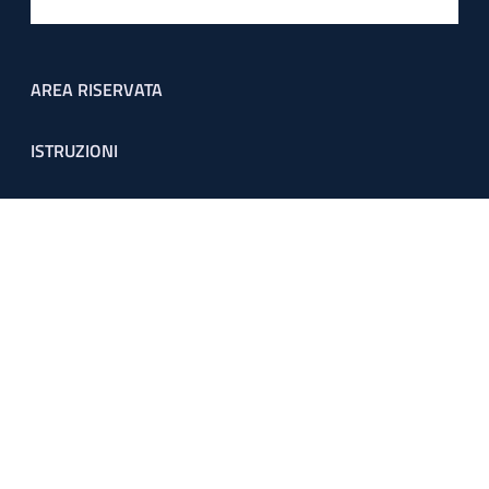
Footer menu
AREA RISERVATA
ISTRUZIONI