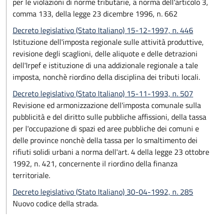
per le violazioni di norme tributarie, a norma dell'articolo 3,
comma 133, della legge 23 dicembre 1996, n. 662
Decreto legislativo (Stato Italiano) 15-12-1997, n. 446
Istituzione dell'imposta regionale sulle attività produttive,
revisione degli scaglioni, delle aliquote e delle detrazioni
dell'Irpef e istituzione di una addizionale regionale a tale
imposta, nonchè riordino della disciplina dei tributi locali.
Decreto legislativo (Stato Italiano) 15-11-1993, n. 507
Revisione ed armonizzazione dell'imposta comunale sulla
pubblicità e del diritto sulle pubbliche affissioni, della tassa
per l'occupazione di spazi ed aree pubbliche dei comuni e
delle province nonchè della tassa per lo smaltimento dei
rifiuti solidi urbani a norma dell'art. 4 della legge 23 ottobre
1992, n. 421, concernente il riordino della finanza
territoriale.
Decreto legislativo (Stato Italiano) 30-04-1992, n. 285
Nuovo codice della strada.