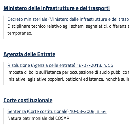
Ministero delle infrastrutture e dei trasporti
Decreto ministeriale (Ministero delle infrastrutture e dei tra
Disciplinare tecnico relativo agli schemi segnaletici, differenz
temporaneo.
Agenzia delle Entrate
Risoluzione (Agenzia delle entrate) 18-07-2018, n. 56
Imposta di bollo sull’istanza per occupazione di suolo pubblico 
iniziative legislative popolari, petizioni ed istanze, nonché sulle
Corte costituzionale
Sentenza (Corte costituzionale) 10-03-2008, n. 64
Natura patrimoniale del COSAP