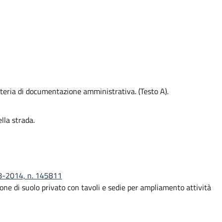
ateria di documentazione amministrativa. (Testo A).
lla strada.
08-2014, n. 145811
ne di suolo privato con tavoli e sedie per ampliamento attività