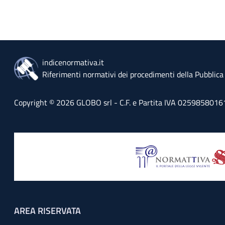
indicenormativa.it
Riferimenti normativi dei procedimenti della Pubblic
Copyright © 2026 GLOBO srl - C.F. e Partita IVA 02598580161 - 
Footer menu
AREA RISERVATA