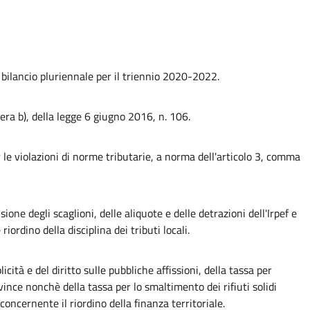
e bilancio pluriennale per il triennio 2020-2022.
era b), della legge 6 giugno 2016, n. 106.
 le violazioni di norme tributarie, a norma dell'articolo 3, comma
sione degli scaglioni, delle aliquote e delle detrazioni dell'Irpef e
ordino della disciplina dei tributi locali.
tà e del diritto sulle pubbliche affissioni, della tassa per
ince nonchè della tassa per lo smaltimento dei rifiuti solidi
concernente il riordino della finanza territoriale.