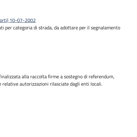
sporti) 10-07-2002
iati per categoria di strada, da adottare per il segnalamento
finalizzata alla raccolta firme a sostegno di referendum,
 relative autorizzazioni rilasciate dagli enti locali.