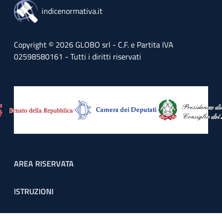
indicenormativa.it
Copyright © 2026 GLOBO srl - C.F. e Partita IVA
02598580161 - Tutti i diritti riservati
Footer menu
AREA RISERVATA
ISTRUZIONI