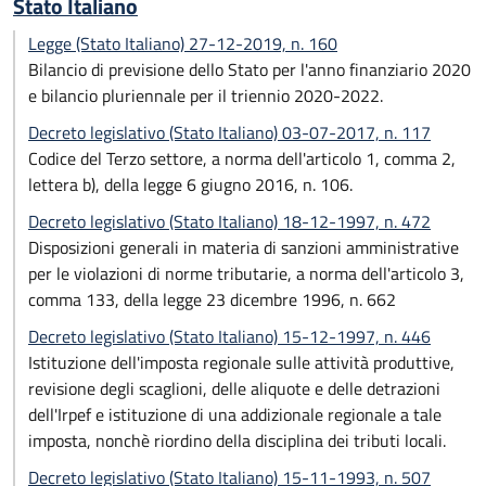
Stato Italiano
Legge (Stato Italiano) 27-12-2019, n. 160
Bilancio di previsione dello Stato per l'anno finanziario 2020
e bilancio pluriennale per il triennio 2020-2022.
Decreto legislativo (Stato Italiano) 03-07-2017, n. 117
Codice del Terzo settore, a norma dell'articolo 1, comma 2,
lettera b), della legge 6 giugno 2016, n. 106.
Decreto legislativo (Stato Italiano) 18-12-1997, n. 472
Disposizioni generali in materia di sanzioni amministrative
per le violazioni di norme tributarie, a norma dell'articolo 3,
comma 133, della legge 23 dicembre 1996, n. 662
Decreto legislativo (Stato Italiano) 15-12-1997, n. 446
Istituzione dell'imposta regionale sulle attività produttive,
revisione degli scaglioni, delle aliquote e delle detrazioni
dell'Irpef e istituzione di una addizionale regionale a tale
imposta, nonchè riordino della disciplina dei tributi locali.
Decreto legislativo (Stato Italiano) 15-11-1993, n. 507