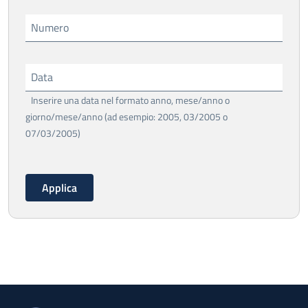
Numero
Data
Inserire una data nel formato anno, mese/anno o
giorno/mese/anno (ad esempio: 2005, 03/2005 o
07/03/2005)