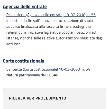
Agenzia delle Entrate
Risoluzione (Agenzia delle entrate) 18-07-2018, n. 56
Imposta di bollo sull’istanza per occupazione di suolo
pubblico finalizzata alla raccolta firme a sostegno di
referendum, iniziative legislative popolari, petizioni ed
istanze, nonché sulle relative autorizzazioni rilasciate dagli
enti locali.
Corte costituzionale
Sentenza (Corte costituzionale) 10-03-2008, n. 64
Natura patrimoniale del COSAP
RICERCA PER PROCEDIMENTO