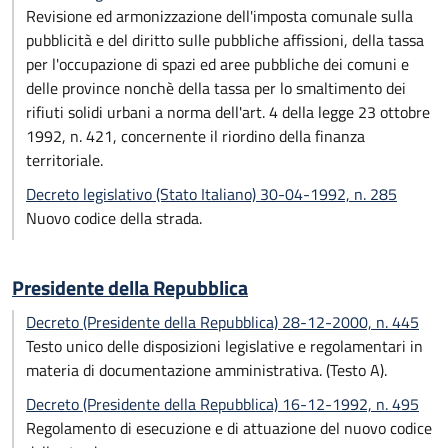
Revisione ed armonizzazione dell'imposta comunale sulla
pubblicità e del diritto sulle pubbliche affissioni, della tassa
per l'occupazione di spazi ed aree pubbliche dei comuni e
delle province nonchè della tassa per lo smaltimento dei
rifiuti solidi urbani a norma dell'art. 4 della legge 23 ottobre
1992, n. 421, concernente il riordino della finanza
territoriale.
Decreto legislativo (Stato Italiano) 30-04-1992, n. 285
Nuovo codice della strada.
Presidente della Repubblica
Decreto (Presidente della Repubblica) 28-12-2000, n. 445
Testo unico delle disposizioni legislative e regolamentari in
materia di documentazione amministrativa. (Testo A).
Decreto (Presidente della Repubblica) 16-12-1992, n. 495
Regolamento di esecuzione e di attuazione del nuovo codice