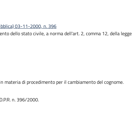
ubblica) 03-11-2000, n. 396
nto dello stato civile, a norma dell'art. 2, comma 12, della legge
 in materia di procedimento per il cambiamento del cognome.
 D.P.R. n. 396/2000.