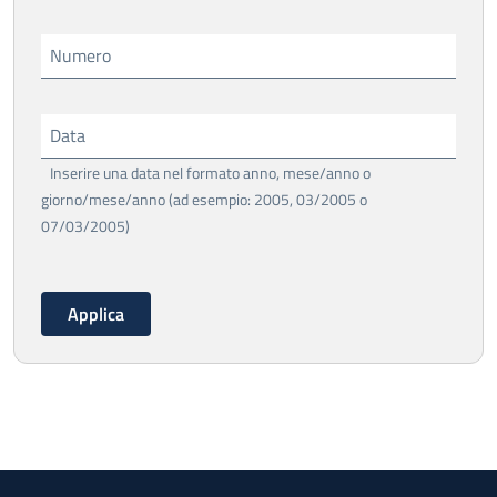
Numero
Data
Inserire una data nel formato anno, mese/anno o
giorno/mese/anno (ad esempio: 2005, 03/2005 o
07/03/2005)