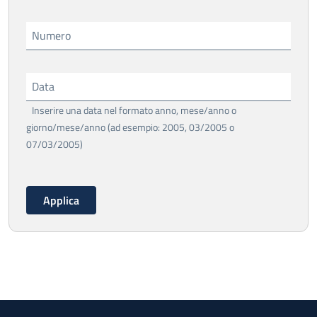
Numero
Data
Inserire una data nel formato anno, mese/anno o
giorno/mese/anno (ad esempio: 2005, 03/2005 o
07/03/2005)