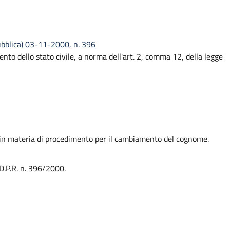
ubblica) 03-11-2000, n. 396
nto dello stato civile, a norma dell'art. 2, comma 12, della legge
 in materia di procedimento per il cambiamento del cognome.
 D.P.R. n. 396/2000.