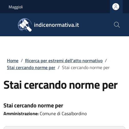
Salta al contenuto principale
Skip to footer content
Maggioli
indicenormativa.it
Briciole di pane
Home
/
Ricerca per estremi dell'atto normativo
/
Stai cercando norme per
/
Stai cercando norme per
Stai cercando norme per
Stai cercando norme per
Amministrazione:
Comune di Casalbordino