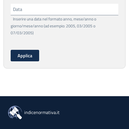
Data
Inserire una data nel formato anno, mese/anno o
giorno/mese/anno (ad esempio: 2005, 03/2005 o
07/03/2005)
indicenormativa.it