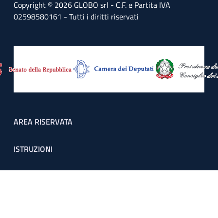
Copyright © 2026 GLOBO srl - C.F. e Partita IVA
02598580161 - Tutti i diritti riservati
Footer menu
AREA RISERVATA
ISTRUZIONI