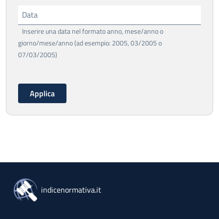
Data
Inserire una data nel formato anno, mese/anno o
giorno/mese/anno (ad esempio: 2005, 03/2005 o
07/03/2005)
indicenormativa.it