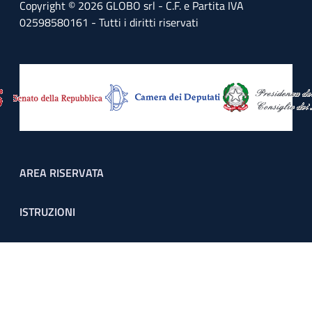
Copyright © 2026 GLOBO srl - C.F. e Partita IVA
02598580161 - Tutti i diritti riservati
Footer menu
AREA RISERVATA
ISTRUZIONI