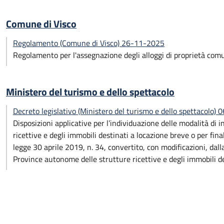
Comune di Visco
Regolamento (Comune di Visco) 26-11-2025
Regolamento per l'assegnazione degli alloggi di proprietà com
Ministero del turismo e dello spettacolo
Decreto legislativo (Ministero del turismo e dello spettacolo
Disposizioni applicative per l’individuazione delle modalità di i
ricettive e degli immobili destinati a locazione breve o per fina
legge 30 aprile 2019, n. 34, convertito, con modificazioni, dall
Province autonome delle strutture ricettive e degli immobili des