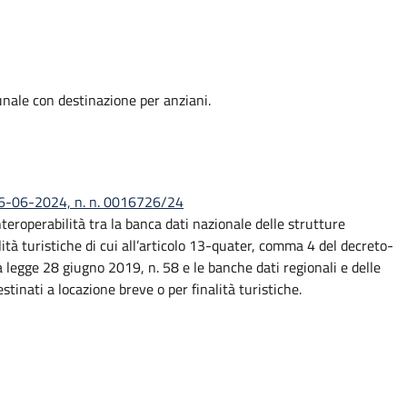
unale con destinazione per anziani.
) 06-06-2024, n. n. 0016726/24
nteroperabilità tra la banca dati nazionale delle strutture
lità turistiche di cui all’articolo 13-quater, comma 4 del decreto-
a legge 28 giugno 2019, n. 58 e le banche dati regionali e delle
tinati a locazione breve o per finalità turistiche.