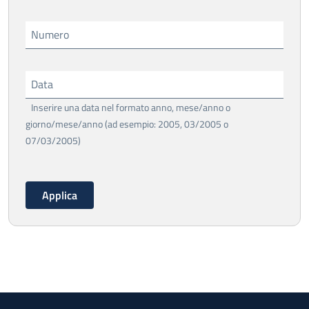
Numero
Data
Inserire una data nel formato anno, mese/anno o
giorno/mese/anno (ad esempio: 2005, 03/2005 o
07/03/2005)