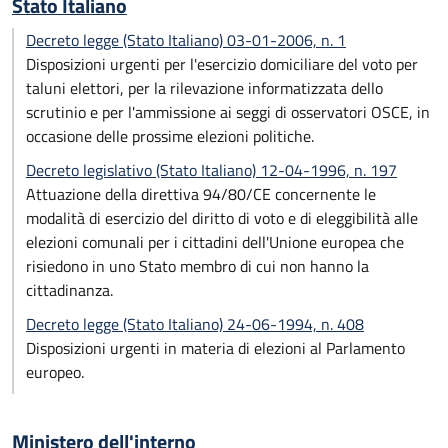
Stato Italiano
Decreto legge (Stato Italiano) 03-01-2006, n. 1
Disposizioni urgenti per l'esercizio domiciliare del voto per
taluni elettori, per la rilevazione informatizzata dello
scrutinio e per l'ammissione ai seggi di osservatori OSCE, in
occasione delle prossime elezioni politiche.
Decreto legislativo (Stato Italiano) 12-04-1996, n. 197
Attuazione della direttiva 94/80/CE concernente le
modalità di esercizio del diritto di voto e di eleggibilità alle
elezioni comunali per i cittadini dell'Unione europea che
risiedono in uno Stato membro di cui non hanno la
cittadinanza.
Decreto legge (Stato Italiano) 24-06-1994, n. 408
Disposizioni urgenti in materia di elezioni al Parlamento
europeo.
Ministero dell'interno