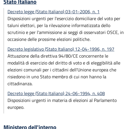
Stato Italiano
Decreto legge (Stato Italiano) 03-01-2006, n. 1
Disposizioni urgenti per l'esercizio domiciliare del voto per
taluni elettori, per la rilevazione informatizzata dello
scrutinio e per l'ammissione ai seggi di osservatori OSCE, in
occasione delle prossime elezioni politiche.
Decreto legislativo (Stato Italiano) 12-04-1996, n. 197
Attuazione della direttiva 94/80/CE concernente le
modalità di esercizio del diritto di voto e di eleggibilità alle
elezioni comunali per i cittadini dell'Unione europea che
risiedono in uno Stato membro di cui non hanno la
cittadinanza.
Decreto legge (Stato Italiano) 24-06-1994, n. 408
Disposizioni urgenti in materia di elezioni al Parlamento
europeo.
Ministero dell'interno