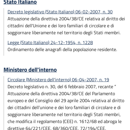
Stato Italiano
Decreto legislativo (Stato Italiano) 06-02-2007, n. 30
Attuazione della direttiva 2004/38/CE relativa al diritto dei
cittadini dell'Unione e dei loro familiari di circolare e di
soggiornare liberamente nel territorio degli Stati membri.
Legge (Stato Italiano) 24-12-1954, n. 1228
Ordinamento delle anagrafi della popolazione residente.
Ministero dell'interno
Circolare (Ministero dell'interno) 06-04-2007, n. 19
Decreto legislativo n. 30, del 6 febbraio 2007, recante “
Attuazione della direttiva 2004/38/CE del Parlamento
europeo e del Consiglio del 29 aprile 2004 relativa al diritto
dei cittadini dell’unione e dei loro familiari di circolare e di
soggiornare liberamente nel territorio degli Stati membri,
che modifica il regolamento (CEE) n. 1612/68 ed abroga le
direttive 64/221/CEE, 68/360/CEE, 72/194/CEE,