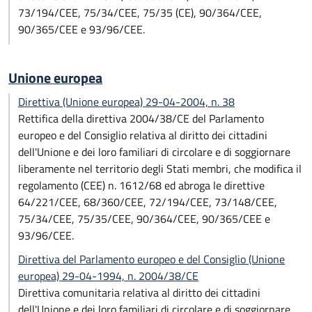
73/194/CEE, 75/34/CEE, 75/35 (CE), 90/364/CEE,
90/365/CEE e 93/96/CEE.
Unione europea
Direttiva (Unione europea) 29-04-2004, n. 38
Rettifica della direttiva 2004/38/CE del Parlamento
europeo e del Consiglio relativa al diritto dei cittadini
dell'Unione e dei loro familiari di circolare e di soggiornare
liberamente nel territorio degli Stati membri, che modifica il
regolamento (CEE) n. 1612/68 ed abroga le direttive
64/221/CEE, 68/360/CEE, 72/194/CEE, 73/148/CEE,
75/34/CEE, 75/35/CEE, 90/364/CEE, 90/365/CEE e
93/96/CEE.
Direttiva del Parlamento europeo e del Consiglio (Unione
europea) 29-04-1994, n. 2004/38/CE
Direttiva comunitaria relativa al diritto dei cittadini
dell'Unione e dei loro familiari di circolare e di soggiornare