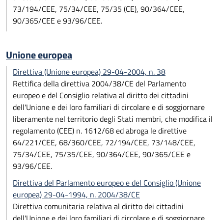
73/194/CEE, 75/34/CEE, 75/35 (CE), 90/364/CEE,
90/365/CEE e 93/96/CEE.
Unione europea
Direttiva (Unione europea) 29-04-2004, n. 38
Rettifica della direttiva 2004/38/CE del Parlamento
europeo e del Consiglio relativa al diritto dei cittadini
dell'Unione e dei loro familiari di circolare e di soggiornare
liberamente nel territorio degli Stati membri, che modifica il
regolamento (CEE) n. 1612/68 ed abroga le direttive
64/221/CEE, 68/360/CEE, 72/194/CEE, 73/148/CEE,
75/34/CEE, 75/35/CEE, 90/364/CEE, 90/365/CEE e
93/96/CEE.
Direttiva del Parlamento europeo e del Consiglio (Unione
europea) 29-04-1994, n. 2004/38/CE
Direttiva comunitaria relativa al diritto dei cittadini
dell'Unione e dei loro familiari di circolare e di soggiornare