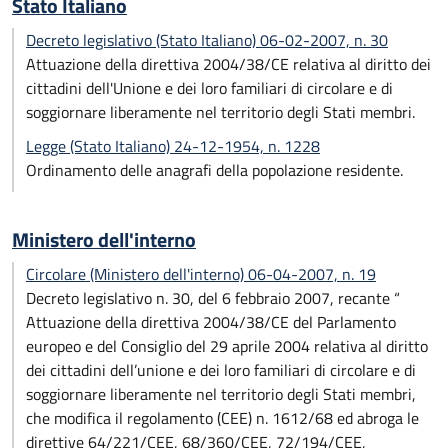
Stato Italiano
Decreto legislativo (Stato Italiano) 06-02-2007, n. 30
Attuazione della direttiva 2004/38/CE relativa al diritto dei
cittadini dell'Unione e dei loro familiari di circolare e di
soggiornare liberamente nel territorio degli Stati membri.
Legge (Stato Italiano) 24-12-1954, n. 1228
Ordinamento delle anagrafi della popolazione residente.
Ministero dell'interno
Circolare (Ministero dell'interno) 06-04-2007, n. 19
Decreto legislativo n. 30, del 6 febbraio 2007, recante “
Attuazione della direttiva 2004/38/CE del Parlamento
europeo e del Consiglio del 29 aprile 2004 relativa al diritto
dei cittadini dell’unione e dei loro familiari di circolare e di
soggiornare liberamente nel territorio degli Stati membri,
che modifica il regolamento (CEE) n. 1612/68 ed abroga le
direttive 64/221/CEE, 68/360/CEE, 72/194/CEE,