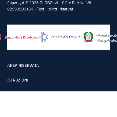
Copyright © 2026 GLOBO srl - C.F. e Partita IVA
02598580161 - Tutti i diritti riservati
Footer menu
AREA RISERVATA
ISTRUZIONI