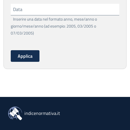
Data
Inserire una data nel formato anno, mese/anno o
giorno/mese/anno (ad esempio: 2005, 03/2005 o
07/03/2005)
indicenormativa.it