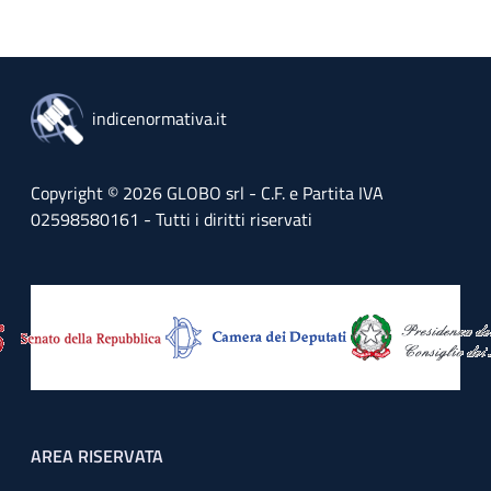
indicenormativa.it
Copyright © 2026 GLOBO srl - C.F. e Partita IVA
02598580161 - Tutti i diritti riservati
Footer menu
AREA RISERVATA