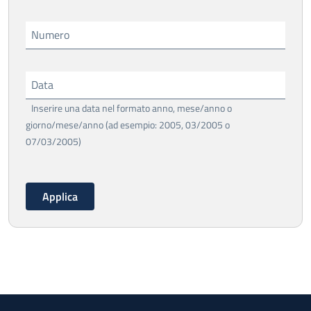
Numero
Data
Inserire una data nel formato anno, mese/anno o
giorno/mese/anno (ad esempio: 2005, 03/2005 o
07/03/2005)