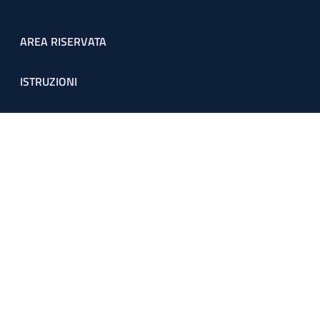
Footer menu
AREA RISERVATA
ISTRUZIONI