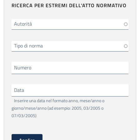
RICERCA PER ESTREMI DELL'ATTO NORMATIVO
Autorità
Tipo di norma
Numero
Data
Inserire una data nel formato anno, mese/anno o
giorno/mese/anno (ad esempio: 2005, 03/2005 o
07/03/2005)