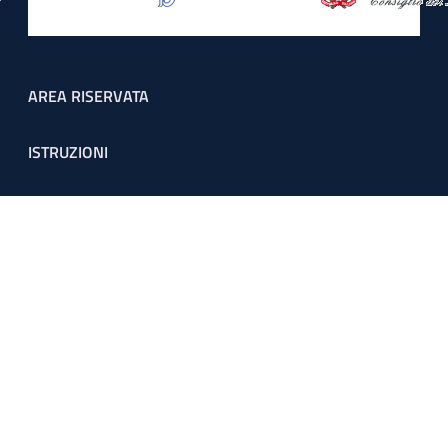
Footer menu
AREA RISERVATA
ISTRUZIONI