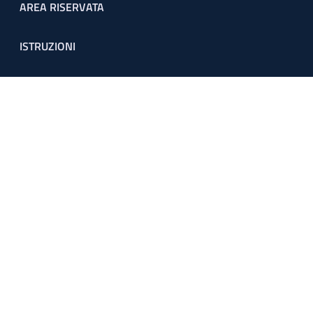
Footer menu
AREA RISERVATA
ISTRUZIONI