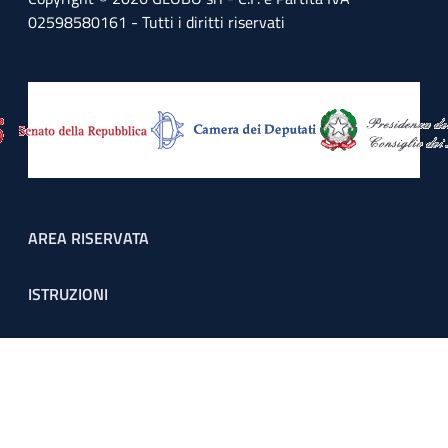
02598580161 - Tutti i diritti riservati
Footer menu
AREA RISERVATA
ISTRUZIONI