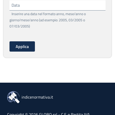
Data
Inserire una data nel formato anno, mese/anno o
giorno/mese/anno (ad esempio: 2005, 03/2005 o
07/03/2005)
indicenormativa.it
Copyright © 2026 GLOBO srl - C.F. e Partita IVA