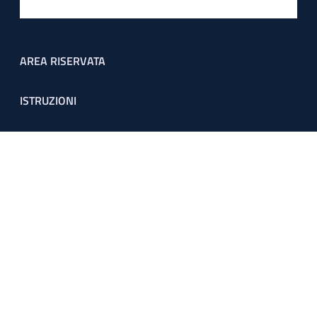
Footer menu
AREA RISERVATA
ISTRUZIONI