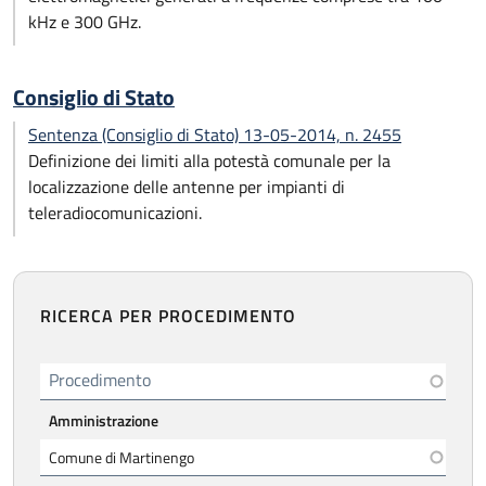
kHz e 300 GHz.
Consiglio di Stato
Sentenza (Consiglio di Stato) 13-05-2014, n. 2455
Definizione dei limiti alla potestà comunale per la
localizzazione delle antenne per impianti di
teleradiocomunicazioni.
RICERCA PER PROCEDIMENTO
Procedimento
Amministrazione