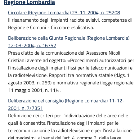
Regione Lombardia
Circolare (Regione Lombardia) 23-11-2004, n. 25208
Il risanamento degli impianti radiotelevisivi, competenze di
Regione e Comuni - Circolare esplicativa.
Deliberazione della Giunta Regionale (Regione Lombardia)
12-03-2004, n. 16752
Presa d'atto della comunicazione dell'Assessore Nicoli
Cristiani avente ad oggetto: «Procedimenti autorizzatori per
l'installazione degli impianti fissi per le telecomunicazioni e
la radiotelevisione. Rapporti tra normativa statale (d.lgs. 1
agosto 2003, n. 259) e normativa regionale (legge regionale
11 maggio 2001, n. 11)».
Deliberazione del consiglio (Regione Lombardia) 11-12-
2001, n. 7/7351
Definizione dei criteri per l'individuazione delle aree nelle
quali è consentita l'installazione degli impianti per le
telecomunicazioni e la radiotelevisione e per l'installazione
dei medesimi, ai sensi dell'art. 4, comma 2, della legge