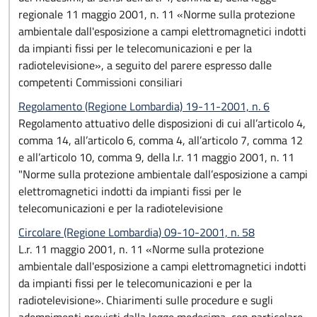
regionale 11 maggio 2001, n. 11 «Norme sulla protezione
ambientale dall'esposizione a campi elettromagnetici indotti
da impianti fissi per le telecomunicazioni e per la
radiotelevisione», a seguito del parere espresso dalle
competenti Commissioni consiliari
Regolamento (Regione Lombardia) 19-11-2001, n. 6
Regolamento attuativo delle disposizioni di cui all’articolo 4,
comma 14, all’articolo 6, comma 4, all’articolo 7, comma 12
e all’articolo 10, comma 9, della l.r. 11 maggio 2001, n. 11
"Norme sulla protezione ambientale dall’esposizione a campi
elettromagnetici indotti da impianti fissi per le
telecomunicazioni e per la radiotelevisione
Circolare (Regione Lombardia) 09-10-2001, n. 58
L.r. 11 maggio 2001, n. 11 «Norme sulla protezione
ambientale dall'esposizione a campi elettromagnetici indotti
da impianti fissi per le telecomunicazioni e per la
radiotelevisione». Chiarimenti sulle procedure e sugli