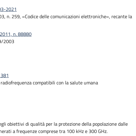
-03-2021
003, n. 259, «Codice delle comunicazioni elettroniche», recante la
-2011, n. 88880
259/2003
. 381
 radiofrequenza compatibili con la salute umana
egli obiettivi di qualità per la protezione della popolazione dalle
generati a frequenze comprese tra 100 kHz e 300 GHz.