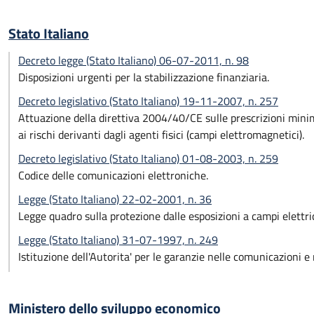
Stato Italiano
Decreto legge (Stato Italiano) 06-07-2011, n. 98
Disposizioni urgenti per la stabilizzazione finanziaria.
Decreto legislativo (Stato Italiano) 19-11-2007, n. 257
Attuazione della direttiva 2004/40/CE sulle prescrizioni minime 
ai rischi derivanti dagli agenti fisici (campi elettromagnetici).
Decreto legislativo (Stato Italiano) 01-08-2003, n. 259
Codice delle comunicazioni elettroniche.
Legge (Stato Italiano) 22-02-2001, n. 36
Legge quadro sulla protezione dalle esposizioni a campi elettri
Legge (Stato Italiano) 31-07-1997, n. 249
Istituzione dell'Autorita' per le garanzie nelle comunicazioni e
Ministero dello sviluppo economico