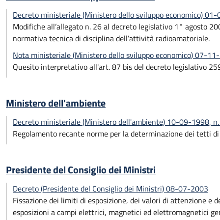
Decreto ministeriale (Ministero dello sviluppo economico) 01
Modifiche all’allegato n. 26 al decreto legislativo 1° agosto 2
normativa tecnica di disciplina dell’attività radioamatoriale.
Nota ministeriale (Ministero dello sviluppo economico) 07-11
Quesito interpretativo all'art. 87 bis del decreto legislativo 
Ministero dell'ambiente
Decreto ministeriale (Ministero dell'ambiente) 10-09-1998, n
Regolamento recante norme per la determinazione dei tetti di
Presidente del Consiglio dei Ministri
Decreto (Presidente del Consiglio dei Ministri) 08-07-2003
Fissazione dei limiti di esposizione, dei valori di attenzione e d
esposizioni a campi elettrici, magnetici ed elettromagnetici 