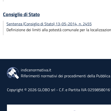
Consiglio di Stato
Sentenza (Consiglio di Stato) 13-05-2014, n. 2455
Definizione dei limiti alla potestà comunale per la localizzazi
indicenormativa.it
Riferimenti normativi dei procedimenti della Pubblic
Copyright © 2026 GLOBO srl - C.F. e Partita IVA 02598580161 - 