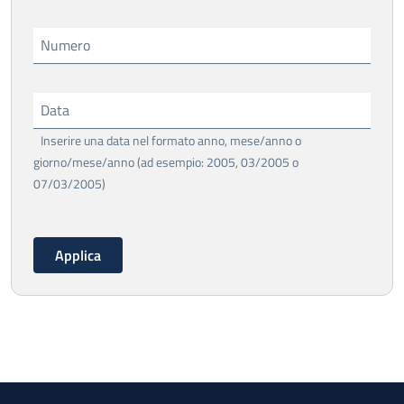
Numero
Data
Inserire una data nel formato anno, mese/anno o
giorno/mese/anno (ad esempio: 2005, 03/2005 o
07/03/2005)