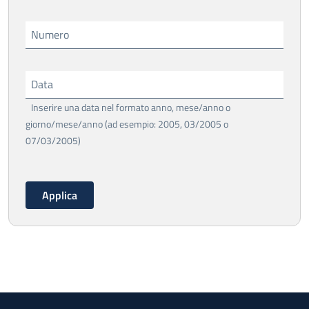
Numero
Data
Inserire una data nel formato anno, mese/anno o
giorno/mese/anno (ad esempio: 2005, 03/2005 o
07/03/2005)