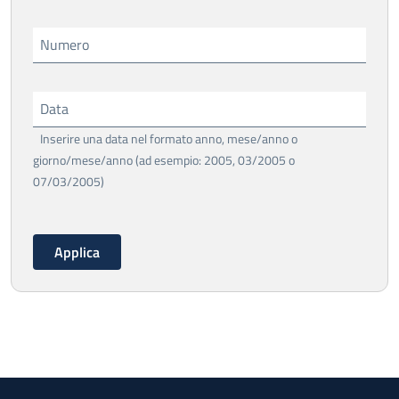
Numero
Data
Inserire una data nel formato anno, mese/anno o
giorno/mese/anno (ad esempio: 2005, 03/2005 o
07/03/2005)