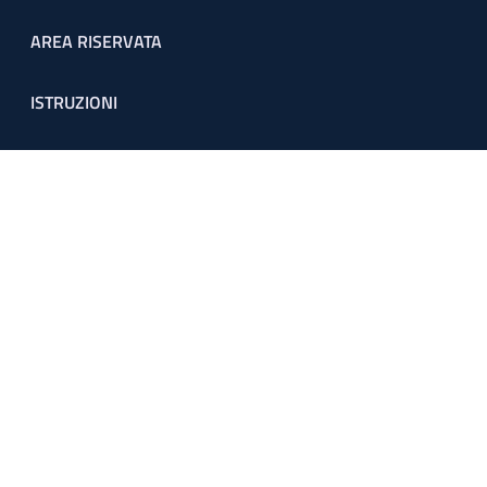
Footer menu
AREA RISERVATA
ISTRUZIONI