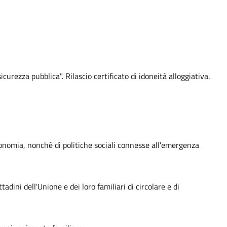
urezza pubblica". Rilascio certificato di idoneità alloggiativa.
conomia, nonchè di politiche sociali connesse all'emergenza
adini dell'Unione e dei loro familiari di circolare e di