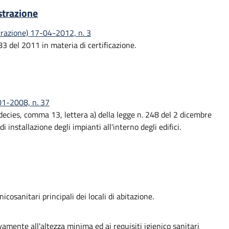
strazione
strazione) 17-04-2012, n. 3
183 del 2011 in materia di certificazione.
-01-2008, n. 37
ecies, comma 13, lettera a) della legge n. 248 del 2 dicembre
i installazione degli impianti all'interno degli edifici.
icosanitari principali dei locali di abitazione.
vamente all'altezza minima ed ai requisiti igienico sanitari