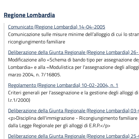
Regione Lombardia
Comunicato (Regione Lombardia) 14-04-2005
Comunicazione sulle misure minime dell’alloggio di cui lo strani
ricongiungimento familiare
Deliberazione della Giunta Regionale (Regione Lombardia) 2
Modificazione allo «Schema di bando tipo per assegnazione degli
Lombardia» e alla «Modulistica per l'assegnazione degli alloggi 
marzo 2004, n. 7/16805.
Regolamento (Regione Lombardia) 10-02-2004, n. 1
Criteri generali per l'assegnazione e la gestione degli alloggi d
l.r.1/2000)
Deliberazione della Giunta Regionale (Regione Lombardia) 03
<p>Disciplina dell'immigrazione - Ricongiungimento familiare - 
dalla Legge Regionale per gli alloggi di E.R.P.</p>
Deliberazione della Giunta Regionale (Regione Lombardia) 2