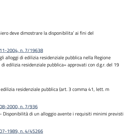
ero deve dimostrare la disponibilita’ ai fini del
6-11-2004, n. 7/19638
 alloggi di edilizia residenziale pubblica nella Regione
di edilizia residenziale pubblica» approvati con d.g.r. del 19
i edilizia residenziale pubblica (art. 3 comma 41, lett. m
-08-2000, n. 7/936
Disponibilità di un alloggio avente i requisiti minimi previsti
5-07-1989, n. 4/45266