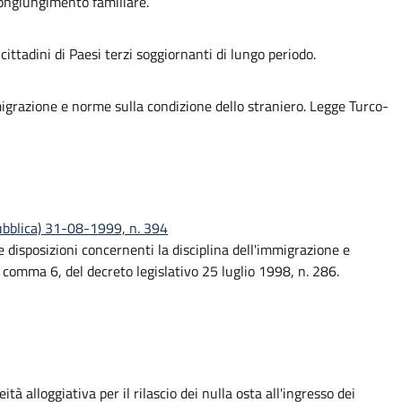
congiungimento familiare.
ittadini di Paesi terzi soggiornanti di lungo periodo.
mmigrazione e norme sulla condizione dello straniero. Legge Turco-
pubblica) 31-08-1999, n. 394
disposizioni concernenti la disciplina dell'immigrazione e
, comma 6, del decreto legislativo 25 luglio 1998, n. 286.
tà alloggiativa per il rilascio dei nulla osta all'ingresso dei