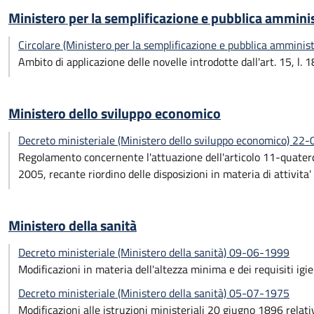
Ministero per la semplificazione e pubblica ammini
Circolare (Ministero per la semplificazione e pubblica ammini
Ambito di applicazione delle novelle introdotte dall'art. 15, l. 
Ministero dello sviluppo economico
Decreto ministeriale (Ministero dello sviluppo economico) 22
Regolamento concernente l'attuazione dell'articolo 11-quaterd
2005, recante riordino delle disposizioni in materia di attivita' d
Ministero della sanità
Decreto ministeriale (Ministero della sanità) 09-06-1999
Modificazioni in materia dell'altezza minima e dei requisiti igien
Decreto ministeriale (Ministero della sanità) 05-07-1975
Modificazioni alle istruzioni ministeriali 20 giugno 1896 relati