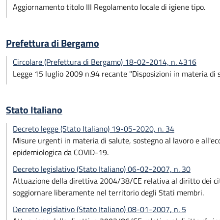
Aggiornamento titolo III Regolamento locale di igiene tipo.
Prefettura di Bergamo
Circolare (Prefettura di Bergamo) 18-02-2014, n. 4316
Legge 15 luglio 2009 n.94 recante "Disposizioni in materia di sic
Stato Italiano
Decreto legge (Stato Italiano) 19-05-2020, n. 34
Misure urgenti in materia di salute, sostegno al lavoro e all'e
epidemiologica da COVID-19.
Decreto legislativo (Stato Italiano) 06-02-2007, n. 30
Attuazione della direttiva 2004/38/CE relativa al diritto dei citt
soggiornare liberamente nel territorio degli Stati membri.
Decreto legislativo (Stato Italiano) 08-01-2007, n. 5