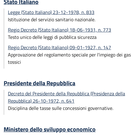
Stato Italiano
Legge (Stato Italiano) 23-12-1978, n. 833
Istituzione del servizio sanitario nazionale.
Regio Decreto (Stato Italiano) 18-06-1931, n. 773
Testo unico delle leggi di pubblica sicurezza
Regio Decreto (Stato Italiano) 09-01-1927, n. 147
Approvazione del regolamento speciale per l'impiego dei gas
tossici
Presidente della Repubblica
Decreto del Presidente della Repubblica (Presidenza della
Repubblica) 26-10-1972, n. 641
Disciplina delle tasse sulle concessioni governative.
Ministero dello sviluppo economico