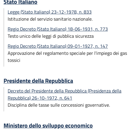
Stato Italiano
Legge (Stato Italiano) 23-12-1978, n. 833
Istituzione del servizio sanitario nazionale.
Regio Decreto (Stato Italiano) 18-06-1931, n. 773
Testo unico delle leggi di pubblica sicurezza
Regio Decreto (Stato Italiano) 09-01-1927, n. 147
Approvazione del regolamento speciale per l'impiego dei gas
tossici
Presidente della Repubblica
Decreto del Presidente della Repubblica (Presidenza della
Repubblica) 26-10-1972, n. 641
Disciplina delle tasse sulle concessioni governative.
Ministero dello sviluppo economico