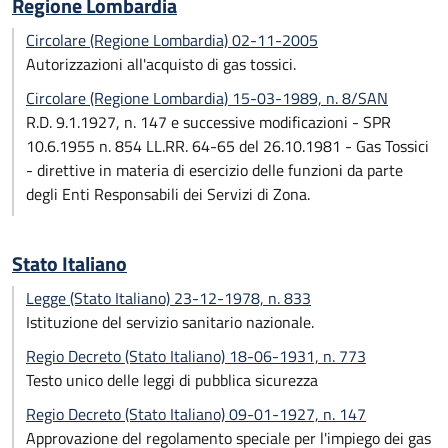
Regione Lombardia
Circolare (Regione Lombardia) 02-11-2005
Autorizzazioni all'acquisto di gas tossici.
Circolare (Regione Lombardia) 15-03-1989, n. 8/SAN
R.D. 9.1.1927, n. 147 e successive modificazioni - SPR
10.6.1955 n. 854 LL.RR. 64-65 del 26.10.1981 - Gas Tossici
- direttive in materia di esercizio delle funzioni da parte
degli Enti Responsabili dei Servizi di Zona.
Stato Italiano
Legge (Stato Italiano) 23-12-1978, n. 833
Istituzione del servizio sanitario nazionale.
Regio Decreto (Stato Italiano) 18-06-1931, n. 773
Testo unico delle leggi di pubblica sicurezza
Regio Decreto (Stato Italiano) 09-01-1927, n. 147
Approvazione del regolamento speciale per l'impiego dei gas