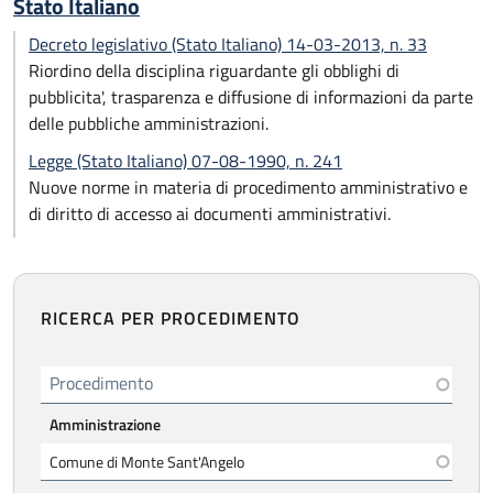
Stato Italiano
Decreto legislativo (Stato Italiano) 14-03-2013, n. 33
Riordino della disciplina riguardante gli obblighi di
pubblicita', trasparenza e diffusione di informazioni da parte
delle pubbliche amministrazioni.
Legge (Stato Italiano) 07-08-1990, n. 241
Nuove norme in materia di procedimento amministrativo e
di diritto di accesso ai documenti amministrativi.
RICERCA PER PROCEDIMENTO
Procedimento
Amministrazione