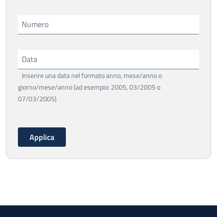
Numero
Data
Inserire una data nel formato anno, mese/anno o
giorno/mese/anno (ad esempio: 2005, 03/2005 o
07/03/2005)