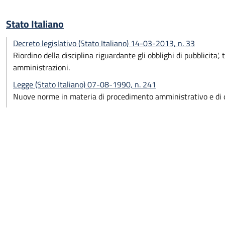
Stato Italiano
Decreto legislativo (Stato Italiano) 14-03-2013, n. 33
Riordino della disciplina riguardante gli obblighi di pubblicita'
amministrazioni.
Legge (Stato Italiano) 07-08-1990, n. 241
Nuove norme in materia di procedimento amministrativo e di di