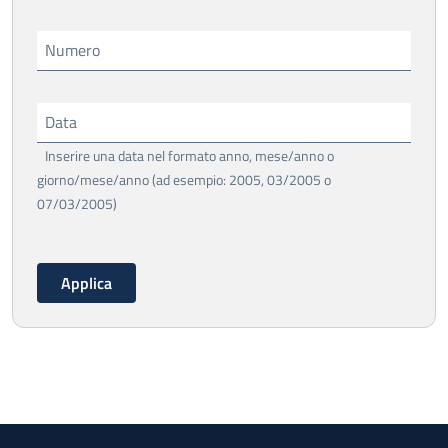
Numero
Data
Inserire una data nel formato anno, mese/anno o
giorno/mese/anno (ad esempio: 2005, 03/2005 o
07/03/2005)