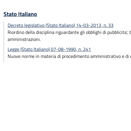
Stato Italiano
Decreto legislativo (Stato Italiano) 14-03-2013, n. 33
Riordino della disciplina riguardante gli obblighi di pubblicita'
amministrazioni.
Legge (Stato Italiano) 07-08-1990, n. 241
Nuove norme in materia di procedimento amministrativo e di di