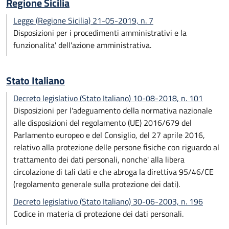
Regione Sicilia
Legge (Regione Sicilia) 21-05-2019, n. 7
Disposizioni per i procedimenti amministrativi e la
funzionalita' dell'azione amministrativa.
Stato Italiano
Decreto legislativo (Stato Italiano) 10-08-2018, n. 101
Disposizioni per l'adeguamento della normativa nazionale
alle disposizioni del regolamento (UE) 2016/679 del
Parlamento europeo e del Consiglio, del 27 aprile 2016,
relativo alla protezione delle persone fisiche con riguardo al
trattamento dei dati personali, nonche' alla libera
circolazione di tali dati e che abroga la direttiva 95/46/CE
(regolamento generale sulla protezione dei dati).
Decreto legislativo (Stato Italiano) 30-06-2003, n. 196
Codice in materia di protezione dei dati personali.