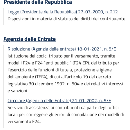
Presidente della Repubblica
Legge (Presidente della Repubblica) 27-07-2000, n. 212
Disposizioni in materia di statuto dei diritti del contribuente.
Agenzia delle Entrate
Risoluzione (Agenzia delle entrate) 18-01-2021, n. 5/E
Istituzione dei codici tributo per il versamento, tramite
modelli F24 e F24 “enti pubblici” (F24 EP), del tributo per
l'esercizio delle funzioni di tutela, protezione e igiene
dell'ambiente (TEFA), di cui all’articolo 19 del decreto
legislativo 30 dicembre 1992, n. 504 e dei relativi interessi
e sanzioni.
Circolare (Agenzia delle Entrate) 21-01-2002, n. 5/E
Servizio di assistenza ai contribuenti da parte degli uffici
locali per correggere gli errori di compilazione dei modelli di
versamento F24.