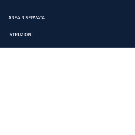
Footer menu
AREA RISERVATA
ISTRUZIONI