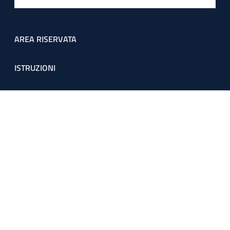
Footer menu
AREA RISERVATA
ISTRUZIONI