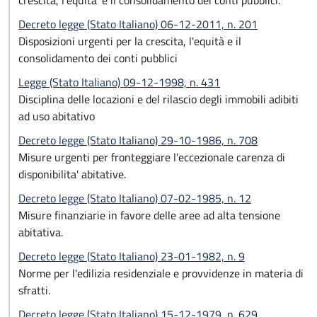
crescita, l'equita' e il consolidamento dei conti pubblici.
Decreto legge (Stato Italiano) 06-12-2011, n. 201
Disposizioni urgenti per la crescita, l'equità e il
consolidamento dei conti pubblici
Legge (Stato Italiano) 09-12-1998, n. 431
Disciplina delle locazioni e del rilascio degli immobili adibiti
ad uso abitativo
Decreto legge (Stato Italiano) 29-10-1986, n. 708
Misure urgenti per fronteggiare l'eccezionale carenza di
disponibilita' abitative.
Decreto legge (Stato Italiano) 07-02-1985, n. 12
Misure finanziarie in favore delle aree ad alta tensione
abitativa.
Decreto legge (Stato Italiano) 23-01-1982, n. 9
Norme per l'edilizia residenziale e provvidenze in materia di
sfratti.
Decreto legge (Stato Italiano) 15-12-1979, n. 629