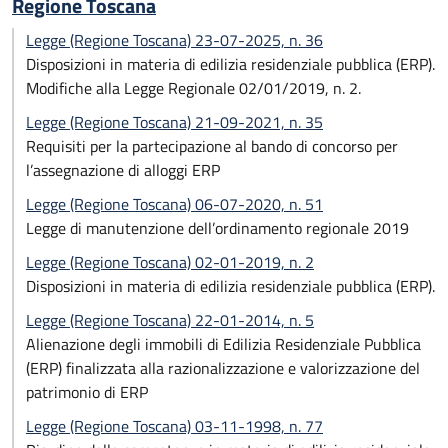
Regione Toscana
Legge (Regione Toscana) 23-07-2025, n. 36
Disposizioni in materia di edilizia residenziale pubblica (ERP).
Modifiche alla Legge Regionale 02/01/2019, n. 2.
Legge (Regione Toscana) 21-09-2021, n. 35
Requisiti per la partecipazione al bando di concorso per
l’assegnazione di alloggi ERP
Legge (Regione Toscana) 06-07-2020, n. 51
Legge di manutenzione dell’ordinamento regionale 2019
Legge (Regione Toscana) 02-01-2019, n. 2
Disposizioni in materia di edilizia residenziale pubblica (ERP).
Legge (Regione Toscana) 22-01-2014, n. 5
Alienazione degli immobili di Edilizia Residenziale Pubblica
(ERP) finalizzata alla razionalizzazione e valorizzazione del
patrimonio di ERP
Legge (Regione Toscana) 03-11-1998, n. 77