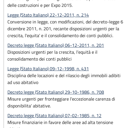
delle costruzioni e per Expo 2015.
Legge (Stato Italiano) 22-12-2011, n. 214
Conversione in legge, con modificazioni, del decreto-legge 6
dicembre 2011, n. 201, recante disposizioni urgenti per la
crescita, l'equita' e il consolidamento dei conti pubblici.
Decreto legge (Stato Italiano) 06-12-2011, n. 201
Disposizioni urgenti per la crescita, l'equità e il
consolidamento dei conti pubblici
Legge (Stato Italiano) 09-12-1998, n. 431
Disciplina delle locazioni e del rilascio degli immobili adibiti
ad uso abitativo
Decreto legge (Stato Italiano) 29-10-1986, n. 708
Misure urgenti per fronteggiare l'eccezionale carenza di
disponibilita' abitative.
Decreto legge (Stato Italiano) 07-02-1985, n. 12
Misure finanziarie in favore delle aree ad alta tensione