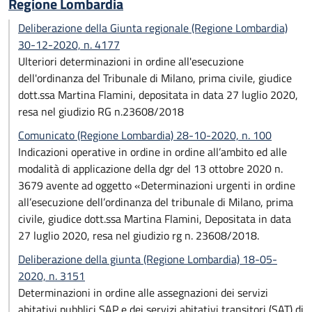
Regione Lombardia
Deliberazione della Giunta regionale (Regione Lombardia)
30-12-2020, n. 4177
Ulteriori determinazioni in ordine all'esecuzione
dell'ordinanza del Tribunale di Milano, prima civile, giudice
dott.ssa Martina Flamini, depositata in data 27 luglio 2020,
resa nel giudizio RG n.23608/2018
Comunicato (Regione Lombardia) 28-10-2020, n. 100
Indicazioni operative in ordine in ordine all’ambito ed alle
modalità di applicazione della dgr del 13 ottobre 2020 n.
3679 avente ad oggetto «Determinazioni urgenti in ordine
all’esecuzione dell’ordinanza del tribunale di Milano, prima
civile, giudice dott.ssa Martina Flamini, Depositata in data
27 luglio 2020, resa nel giudizio rg n. 23608/2018.
Deliberazione della giunta (Regione Lombardia) 18-05-
2020, n. 3151
Determinazioni in ordine alle assegnazioni dei servizi
abitativi pubblici SAP e dei servizi abitativi transitori (SAT) di