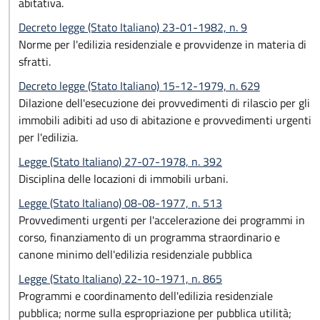
abitativa.
Decreto legge (Stato Italiano) 23-01-1982, n. 9
Norme per l'edilizia residenziale e provvidenze in materia di
sfratti.
Decreto legge (Stato Italiano) 15-12-1979, n. 629
Dilazione dell'esecuzione dei provvedimenti di rilascio per gli
immobili adibiti ad uso di abitazione e provvedimenti urgenti
per l'edilizia.
Legge (Stato Italiano) 27-07-1978, n. 392
Disciplina delle locazioni di immobili urbani.
Legge (Stato Italiano) 08-08-1977, n. 513
Provvedimenti urgenti per l'accelerazione dei programmi in
corso, finanziamento di un programma straordinario e
canone minimo dell'edilizia residenziale pubblica
Legge (Stato Italiano) 22-10-1971, n. 865
Programmi e coordinamento dell'edilizia residenziale
pubblica; norme sulla espropriazione per pubblica utilità;