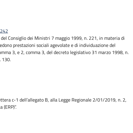
 242
el Consiglio dei Ministri 7 maggio 1999, n. 221, in materia di
iedono prestazioni sociali agevolate e di individuazione del
, comma 3, e 2, comma 3, del decreto legislativo 31 marzo 1998, n.
. 130.
 lettera c-1 dell’allegato B, alla Legge Regionale 2/01/2019, n. 2,
a (ERP)”.