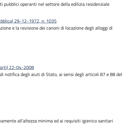
 pubblici operanti nel settore della edilizia residenziale
pubblica) 29-12-1972, n. 1035
one e la revisione dei canoni di locazione degli alloggi di
sporti) 22-04-2008
di notifica degli aiuti di Stato, ai sensi degli articoli 87 e 88 del
vamente all'altezza minima ed ai requisiti igienico sanitari