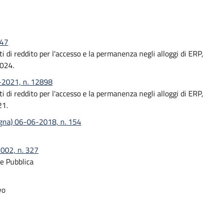
147
 di reddito per l'accesso e la permanenza negli alloggi di ERP,
2024.
-2021, n. 12898
 di reddito per l'accesso e la permanenza negli alloggi di ERP,
21.
agna) 06-06-2018, n. 154
2002, n. 327
le Pubblica
vo