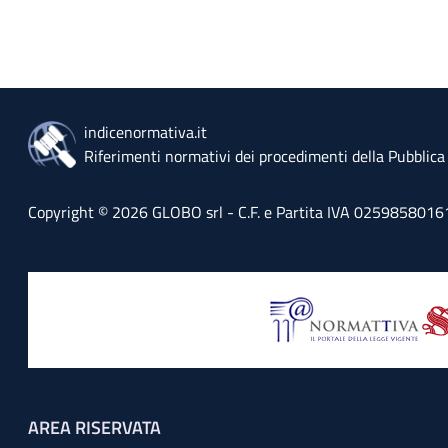
indicenormativa.it
Riferimenti normativi dei procedimenti della Pubblic
Copyright © 2026 GLOBO srl - C.F. e Partita IVA 02598580161 - 
Footer menu
AREA RISERVATA