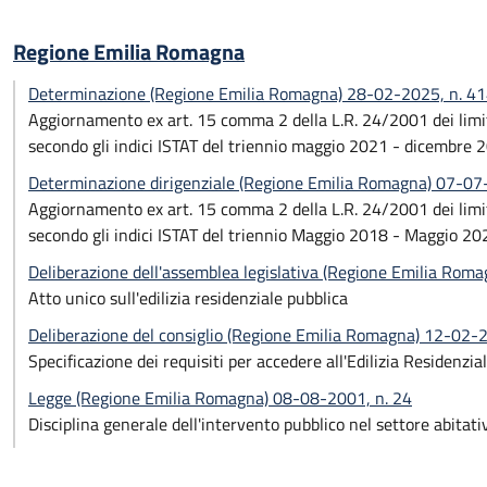
Regione Emilia Romagna
Determinazione (Regione Emilia Romagna) 28-02-2025, n. 4
Aggiornamento ex art. 15 comma 2 della L.R. 24/2001 dei limiti
secondo gli indici ISTAT del triennio maggio 2021 - dicembre 
Determinazione dirigenziale (Regione Emilia Romagna) 07-07
Aggiornamento ex art. 15 comma 2 della L.R. 24/2001 dei limiti
secondo gli indici ISTAT del triennio Maggio 2018 - Maggio 20
Deliberazione dell'assemblea legislativa (Regione Emilia Rom
Atto unico sull'edilizia residenziale pubblica
Deliberazione del consiglio (Regione Emilia Romagna) 12-02-
Specificazione dei requisiti per accedere all'Edilizia Residenzia
Legge (Regione Emilia Romagna) 08-08-2001, n. 24
Disciplina generale dell'intervento pubblico nel settore abitati