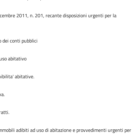
icembre 2011, n. 201, recante disposizioni urgenti per la
o dei conti pubblici
 uso abitativo
bilita' abitative.
va.
atti.
immobili adibiti ad uso di abitazione e provvedimenti urgenti per