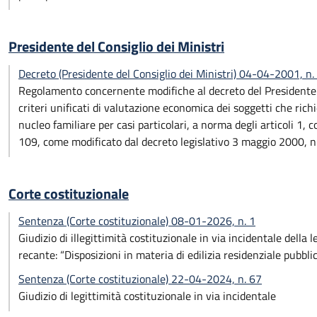
Presidente del Consiglio dei Ministri
Decreto (Presidente del Consiglio dei Ministri) 04-04-2001, n.
Regolamento concernente modifiche al decreto del Presidente d
criteri unificati di valutazione economica dei soggetti che rich
nucleo familiare per casi particolari, a norma degli articoli 1
109, come modificato dal decreto legislativo 3 maggio 2000, n
Corte costituzionale
Sentenza (Corte costituzionale) 08-01-2026, n. 1
Giudizio di illegittimità costituzionale in via incidentale della
recante: “Disposizioni in materia di edilizia residenziale pubblic
Sentenza (Corte costituzionale) 22-04-2024, n. 67
Giudizio di legittimità costituzionale in via incidentale