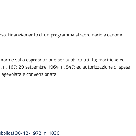
orso, finanziamento di un programma straordinario e canone
 norme sulla espropriazione per pubblica utilità; modifiche ed
2, n. 167; 29 settembre 1964, n. 847; ed autorizzazione di spesa
le, agevolata e convenzionata.
pubblica) 30-12-1972, n. 1036