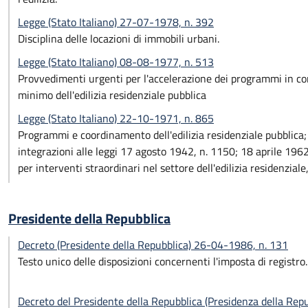
Legge (Stato Italiano) 27-07-1978, n. 392
Disciplina delle locazioni di immobili urbani.
Legge (Stato Italiano) 08-08-1977, n. 513
Provvedimenti urgenti per l'accelerazione dei programmi in c
minimo dell'edilizia residenziale pubblica
Legge (Stato Italiano) 22-10-1971, n. 865
Programmi e coordinamento dell'edilizia residenziale pubblica;
integrazioni alle leggi 17 agosto 1942, n. 1150; 18 aprile 196
per interventi straordinari nel settore dell'edilizia residenzia
Presidente della Repubblica
Decreto (Presidente della Repubblica) 26-04-1986, n. 131
Testo unico delle disposizioni concernenti l'imposta di registro.
Decreto del Presidente della Repubblica (Presidenza della Re