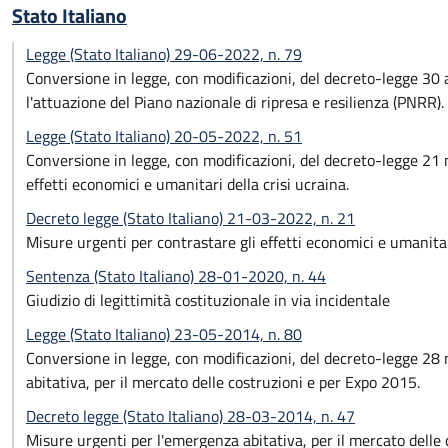
Stato Italiano
Legge (Stato Italiano) 29-06-2022, n. 79
Conversione in legge, con modificazioni, del decreto-legge 30 a
l'attuazione del Piano nazionale di ripresa e resilienza (PNRR).
Legge (Stato Italiano) 20-05-2022, n. 51
Conversione in legge, con modificazioni, del decreto-legge 21 
effetti economici e umanitari della crisi ucraina.
Decreto legge (Stato Italiano) 21-03-2022, n. 21
Misure urgenti per contrastare gli effetti economici e umanitari
Sentenza (Stato Italiano) 28-01-2020, n. 44
Giudizio di legittimità costituzionale in via incidentale
Legge (Stato Italiano) 23-05-2014, n. 80
Conversione in legge, con modificazioni, del decreto-legge 28
abitativa, per il mercato delle costruzioni e per Expo 2015.
Decreto legge (Stato Italiano) 28-03-2014, n. 47
Misure urgenti per l'emergenza abitativa, per il mercato delle