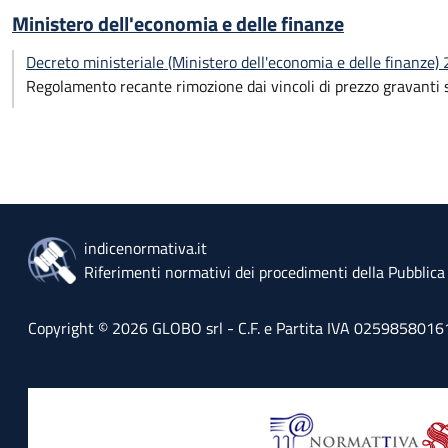
Ministero dell'economia e delle finanze
Decreto ministeriale (Ministero dell'economia e delle finanze
Regolamento recante rimozione dai vincoli di prezzo gravanti su
indicenormativa.it
Riferimenti normativi dei procedimenti della Pubblic
Copyright © 2026 GLOBO srl - C.F. e Partita IVA 02598580161 - 