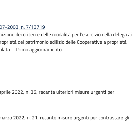
8-07-2003, n. 7/13719
ione dei criteri e delle modalità per l’esercizio della delega ai
roprietà del patrimonio edilizio delle Cooperative a proprietà
gevolata – Primo aggiornamento.
prile 2022, n. 36, recante ulteriori misure urgenti per
marzo 2022, n. 21, recante misure urgenti per contrastare gli