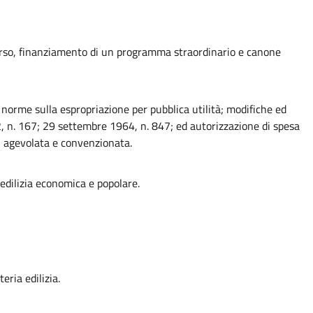
orso, finanziamento di un programma straordinario e canone
 norme sulla espropriazione per pubblica utilità; modifiche ed
2, n. 167; 29 settembre 1964, n. 847; ed autorizzazione di spesa
le, agevolata e convenzionata.
l'edilizia economica e popolare.
eria edilizia.