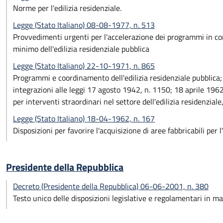
Norme per l'edilizia residenziale.
Legge (Stato Italiano) 08-08-1977, n. 513
Provvedimenti urgenti per l'accelerazione dei programmi in c
minimo dell'edilizia residenziale pubblica
Legge (Stato Italiano) 22-10-1971, n. 865
Programmi e coordinamento dell'edilizia residenziale pubblica;
integrazioni alle leggi 17 agosto 1942, n. 1150; 18 aprile 196
per interventi straordinari nel settore dell'edilizia residenzia
Legge (Stato Italiano) 18-04-1962, n. 167
Disposizioni per favorire l'acquisizione di aree fabbricabili per 
Presidente della Repubblica
Decreto (Presidente della Repubblica) 06-06-2001, n. 380
Testo unico delle disposizioni legislative e regolamentari in mat