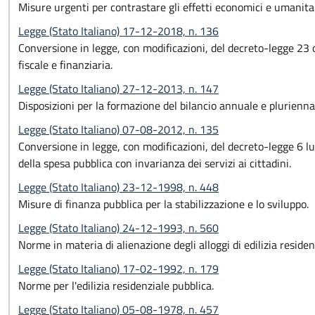
Misure urgenti per contrastare gli effetti economici e umanitari
Legge (Stato Italiano) 17-12-2018, n. 136
Conversione in legge, con modificazioni, del decreto-legge 23 
fiscale e finanziaria.
Legge (Stato Italiano) 27-12-2013, n. 147
Disposizioni per la formazione del bilancio annuale e pluriennal
Legge (Stato Italiano) 07-08-2012, n. 135
Conversione in legge, con modificazioni, del decreto-legge 6 lu
della spesa pubblica con invarianza dei servizi ai cittadini.
Legge (Stato Italiano) 23-12-1998, n. 448
Misure di finanza pubblica per la stabilizzazione e lo sviluppo.
Legge (Stato Italiano) 24-12-1993, n. 560
Norme in materia di alienazione degli alloggi di edilizia reside
Legge (Stato Italiano) 17-02-1992, n. 179
Norme per l'edilizia residenziale pubblica.
Legge (Stato Italiano) 05-08-1978, n. 457