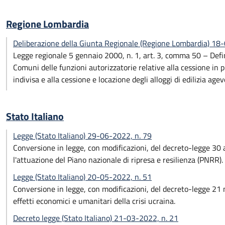
Regione Lombardia
Deliberazione della Giunta Regionale (Regione Lombardia) 1
Legge regionale 5 gennaio 2000, n. 1, art. 3, comma 50 – Definiz
Comuni delle funzioni autorizzatorie relative alla cessione in p
indivisa e alla cessione e locazione degli alloggi di edilizia a
Stato Italiano
Legge (Stato Italiano) 29-06-2022, n. 79
Conversione in legge, con modificazioni, del decreto-legge 30 a
l'attuazione del Piano nazionale di ripresa e resilienza (PNRR).
Legge (Stato Italiano) 20-05-2022, n. 51
Conversione in legge, con modificazioni, del decreto-legge 21 
effetti economici e umanitari della crisi ucraina.
Decreto legge (Stato Italiano) 21-03-2022, n. 21