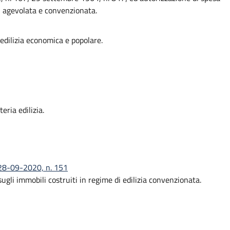
le, agevolata e convenzionata.
l'edilizia economica e popolare.
eria edilizia.
) 28-09-2020, n. 151
gli immobili costruiti in regime di edilizia convenzionata.