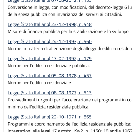
Legge (Stato Italiano) 07-08-2012, n. 135
Conversione in legge, con modificazioni, del decreto-legge 6 lu
della spesa pubblica con invarianza dei servizi ai cittadini.
Legge (Stato Italiano) 23-12-1998, n. 448
Misure di finanza pubblica per la stabilizzazione e lo sviluppo.
Legge (Stato Italiano) 24-12-1993, n. 560
Norme in materia di alienazione degli alloggi di edilizia reside
Legge (Stato Italiano) 17-02-1992, n. 179
Norme per l'edilizia residenziale pubblica.
Legge (Stato Italiano) 05-08-1978, n. 457
Norme per l'edilizia residenziale.
Legge (Stato Italiano) 08-08-1977, n. 513
Provvedimenti urgenti per l'accelerazione dei programmi in c
minimo dell'edilizia residenziale pubblica
Legge (Stato Italiano) 22-10-1971, n. 865
Programmi e coordinamento dell'edilizia residenziale pubblica;
integrazioni alle leggi 17 agosto 1942, n. 1150; 18 aprile 196