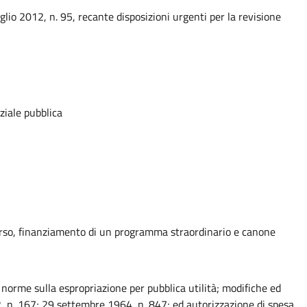
glio 2012, n. 95, recante disposizioni urgenti per la revisione
nziale pubblica
orso, finanziamento di un programma straordinario e canone
 norme sulla espropriazione per pubblica utilità; modifiche ed
2, n. 167; 29 settembre 1964, n. 847; ed autorizzazione di spesa