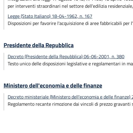
per interventi straordinari nel settore dell'edilizia residenzia
Legge (Stato Italiano) 18-04-1962, n. 167
Disposizioni per favorire l'acquisizione di aree fabbricabili per 
Presidente della Repubblica
Decreto (Presidente della Repubblica) 06-06-2001, n. 380
Testo unico delle disposizioni legislative e regolamentari in mat
Ministero dell'economia e delle finanze
Decreto ministeriale (Ministero dell'economia e delle finanze
Regolamento recante rimozione dai vincoli di prezzo gravanti su