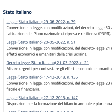
Stato Italiano
Legge (Stato Italiano) 29-06-2022, n. 79
Conversione in legge, con modificazioni, del decreto-legge 30 a
l'attuazione del Piano nazionale di ripresa e resilienza (PNRR).
Legge (Stato Italiano) 20-05-2022, n. 51
Conversione in legge, con modificazioni, del decreto-legge 21 
effetti economici e umanitari della crisi ucraina.
Decreto legge (Stato Italiano) 21-03-2022, n. 21
Misure urgenti per contrastare gli effetti economici e umanitari
Legge (Stato Italiano) 17-12-2018, n. 136
Conversione in legge, con modificazioni, del decreto-legge 23 
fiscale e finanziaria.
Legge (Stato Italiano) 27-12-2013, n. 147
Disposizioni per la formazione del bilancio annuale e pluriennal